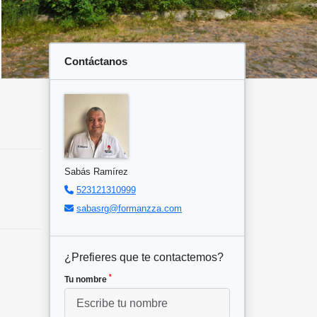
Contáctanos
Sabás Ramírez
523121310999
sabasrg@formanzza.com
¿Prefieres que te contactemos?
*
Tu nombre