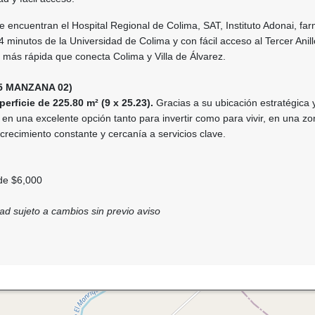
e encuentran el Hospital Regional de Colima, SAT, Instituto Adonai, fa
4 minutos de la Universidad de Colima y con fácil acceso al Tercer Anill
ad más rápida que conecta Colima y Villa de Álvarez.
5 MANZANA 02)
rficie de 225.80 m² (9 x 25.23).
Gracias a su ubicación estratégica y
 en una excelente opción tanto para invertir como para vivir, en una z
crecimiento constante y cercanía a servicios clave.
 de $6,000
dad sujeto a cambios sin previo aviso