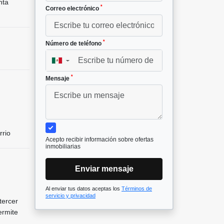
nta
*
Correo electrónico
*
Número de teléfono
▼
*
Mensaje
rrio
Acepto recibir información sobre ofertas
inmobiliarias
Enviar mensaje
Al enviar tus datos aceptas los
Términos de
servicio y privacidad
tercer
ermite