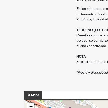
En los alrededores s
restaurantes. A solo 
Periférico, la vialid
TERRENO (LOTE 1
Cuenta con una supe
acceso, se convierte
buena conectividad, 
NOTA
El precio por m2 es
*Precio y disponibili
Mapa
+