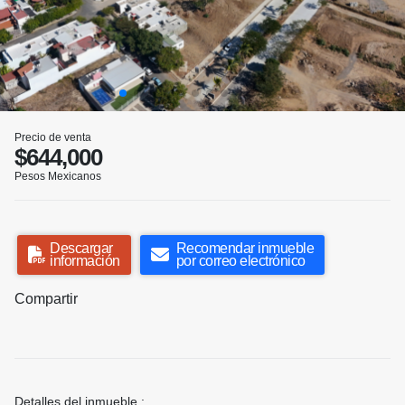
Precio de venta
$644,000
Pesos Mexicanos
Descargar
Recomendar inmueble
información
por correo electrónico
Compartir
Detalles del inmueble :