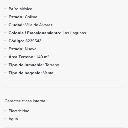
País:
México
Estado:
Colima
Ciudad:
Villa de Alvarez
Colonia / Fraccionamiento:
Las Lagunas
Código:
8239543
Estado:
Nuevo
Área Terreno:
140 m²
Tipo de inmueble:
Terreno
Tipo de negocio:
Venta
Características interna :
Electricidad
Agua