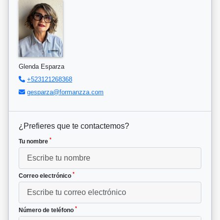
Glenda Esparza
+523121268368
gesparza@formanzza.com
¿Prefieres que te contactemos?
*
Tu nombre
*
Correo electrónico
*
Número de teléfono