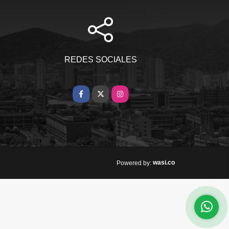
REDES SOCIALES
Facebook
X
Instagram
wasi.co
Powered by: