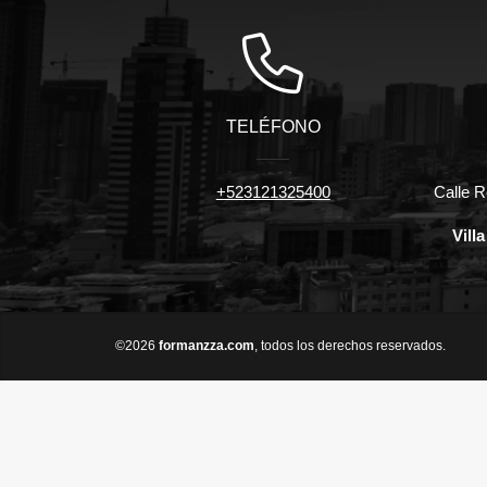
TELÉFONO
+523121325400
Calle R
Vill
©2026
formanzza.com
, todos los derechos reservados.