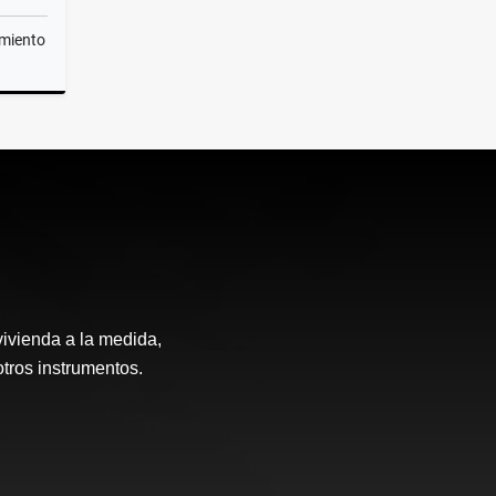
miento
Venta
vivienda a la medida,
otros instrumentos.