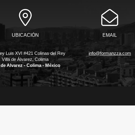
UBICACIÓN
EMAIL
ey Luis XVI #421 Colinas del Rey
info@formanzza.com
Villa de Álvarez, Colima
a de Alvarez - Colima - México