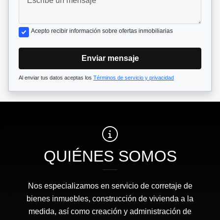
Acepto recibir información sobre ofertas inmobiliarias
Enviar mensaje
Al enviar tus datos aceptas los
Términos de servicio y privacidad
QUIÉNES SOMOS
Nos especializamos en servicio de corretaje de
bienes inmuebles, construcción de vivienda a la
medida, así como creación y administración de