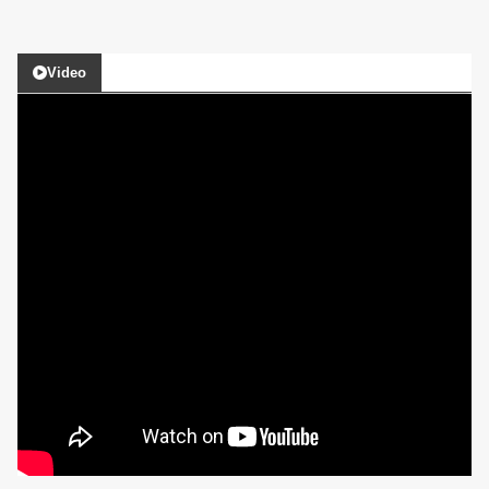
Video