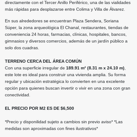
directamente con el Tercer Anillo Periférico, una de las vialidades
más rápidas para desplazarse entre Colima y Villa de Álvarez.
En sus alrededores se encuentran Plaza Sendera, Soriana
Súper, la zona arqueológica El Chanal, restaurantes, tiendas de
conveniencia 24 horas, farmacias, clínicas, hospitales, bancos,
gimnasios y diversos comercios, además de un jardín público a
solo dos cuadras.
TERRENO CERCA DEL ÁREA COMÚN
Con una superficie irregular de
189.91 m² (8.31 m x 24.10 m)
,
este lote es ideal para construir una vivienda amplia. Su forma
regular y ubicación estratégica lo convierten en una excelente
opción para quienes buscan invertir o vivir en una zona con gran
conectividad.
EL PRECIO POR M2 ES DE $6,500
*Precio y disponilidad sujeto a cambios sin previo aviso* *Las
medidas son aproximadas con fines ilustrativos*