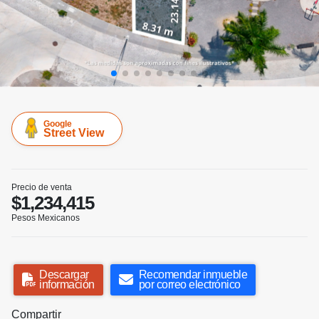
Google
Street View
Precio de venta
$1,234,415
Pesos Mexicanos
Descargar
Recomendar inmueble
información
por correo electrónico
Compartir