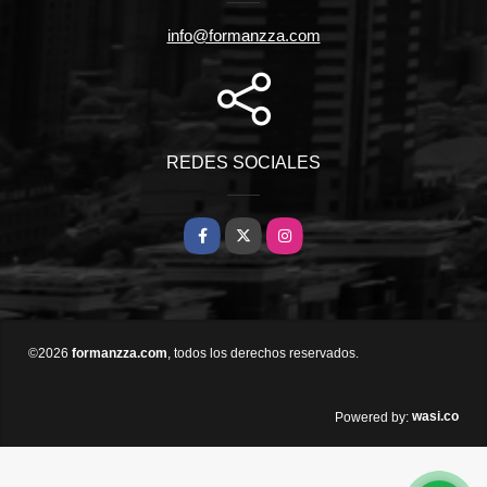
info@formanzza.com
REDES SOCIALES
Facebook
X
Instagram
©2026
formanzza.com
, todos los derechos reservados.
wasi.co
Powered by: