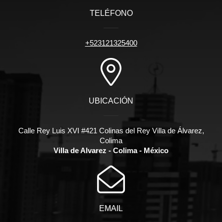
TELÉFONO
+523121325400
UBICACIÓN
Calle Rey Luis XVI #421 Colinas del Rey Villa de Álvarez,
Colima
Villa de Alvarez - Colima - México
EMAIL