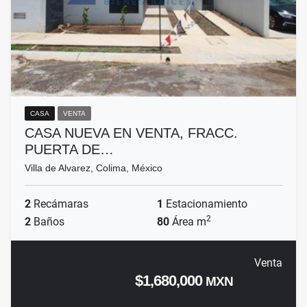
CASA
VENTA
CASA NUEVA EN VENTA, FRACC.
PUERTA DE…
Villa de Alvarez, Colima, México
2
Recámaras
1
Estacionamiento
2
2
Baños
80
Área m
Venta
$1,680,000
MXN