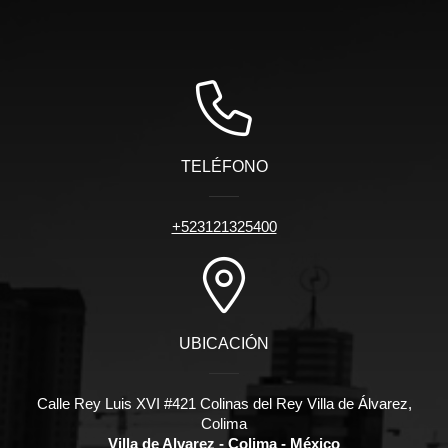
TELÉFONO
+523121325400
UBICACIÓN
Calle Rey Luis XVI #421 Colinas del Rey Villa de Álvarez,
Colima
Villa de Alvarez - Colima - México