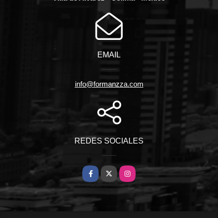
EMAIL
info@formanzza.com
REDES SOCIALES
Facebook
X
Instagram