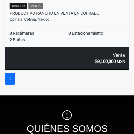
RANCHO
VENTA
PRODUCTIVO RANCHO EN VENTA EN COFRAD…
Comala, Colima, México
3
Recámaras
0
Estacionamiento
2
Baños
Venta
$9,100,000
MXN
1
QUIÉNES SOMOS