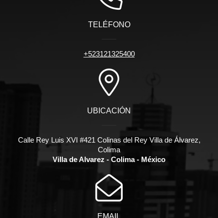
TELÉFONO
+523121325400
UBICACIÓN
Calle Rey Luis XVI #421 Colinas del Rey Villa de Álvarez,
Colima
Villa de Alvarez - Colima - México
EMAIL