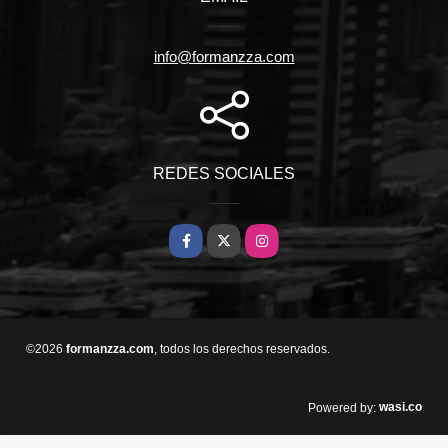
info@formanzza.com
REDES SOCIALES
Facebook
X
Instagram
©2026
formanzza.com
, todos los derechos reservados.
wasi.co
Powered by: