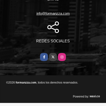
info@formanzza.com
REDES SOCIALES
Facebook
X
Instagram
©2026
formanzza.com
, todos los derechos reservados.
wasi.co
Powered by: