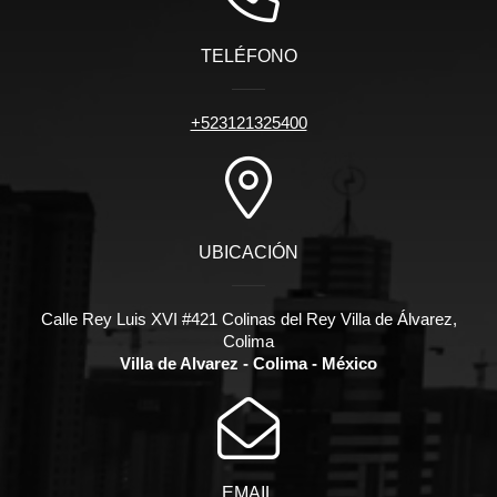
TELÉFONO
+523121325400
UBICACIÓN
Calle Rey Luis XVI #421 Colinas del Rey Villa de Álvarez,
Colima
Villa de Alvarez - Colima - México
EMAIL