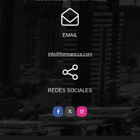
EMAIL
info@formanzza.com
REDES SOCIALES
Facebook
X
Instagram