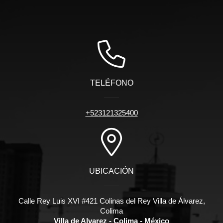
TELÉFONO
+523121325400
UBICACIÓN
Calle Rey Luis XVI #421 Colinas del Rey Villa de Álvarez,
Colima
Villa de Alvarez - Colima - México