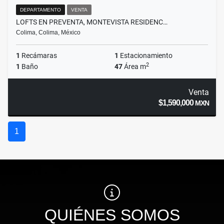
DEPARTAMENTO
VENTA
LOFTS EN PREVENTA, MONTEVISTA RESIDENC…
Colima, Colima, México
1
Recámaras
1
Estacionamiento
2
1
Baño
47
Área m
Venta
$1,590,000
MXN
1
QUIÉNES SOMOS