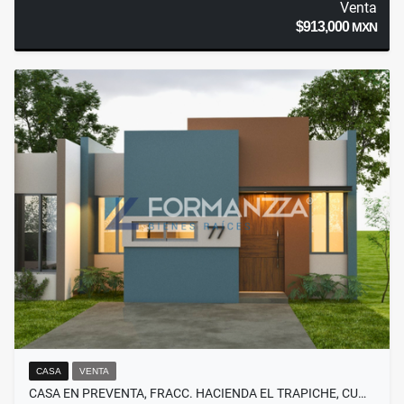
Venta
$913,000
MXN
CASA
VENTA
CASA EN PREVENTA, FRACC. HACIENDA EL TRAPICHE, CU…