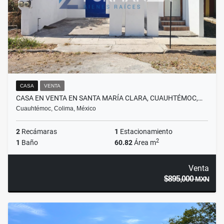
CASA
VENTA
CASA EN VENTA EN SANTA MARÍA CLARA, CUAUHTÉMOC,…
Cuauhtémoc, Colima, México
2
Recámaras
1
Estacionamiento
2
1
Baño
60.82
Área m
Venta
$895,000
MXN