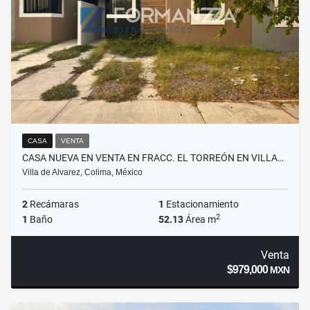
CASA
VENTA
CASA NUEVA EN VENTA EN FRACC. EL TORREÓN EN VILLA…
Villa de Alvarez, Colima, México
2
Recámaras
1
Estacionamiento
2
1
Baño
52.13
Área m
Venta
$979,000
MXN