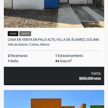
CASA
VENTA
CASA EN VENTA EN PALO ALTO, VILLA DE ÁLVAREZ, COLIMA
Villa de Alvarez, Colima, México
2
Recámaras
1
Estacionamiento
2
1
Baño
44
Área m
Venta
$650,000
MXN