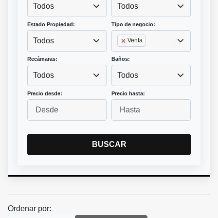
Todos
Todos
Estado Propiedad:
Tipo de negocio:
Todos
Venta
Recámaras:
Baños:
Todos
Todos
Precio desde:
Precio hasta:
BUSCAR
Ordenar por: