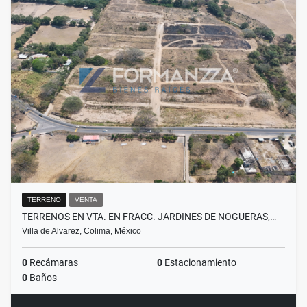
TERRENO
VENTA
TERRENOS EN VTA. EN FRACC. JARDINES DE NOGUERAS,…
Villa de Alvarez, Colima, México
0
Recámaras
0
Estacionamiento
0
Baños