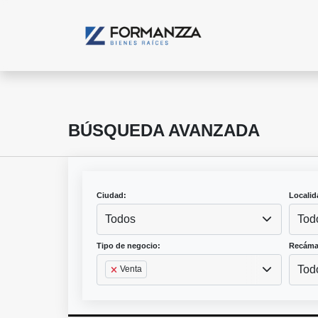
BÚSQUEDA AVANZADA
Ciudad:
Localid
Todos
Tod
Tipo de negocio:
Recáma
Tod
Venta