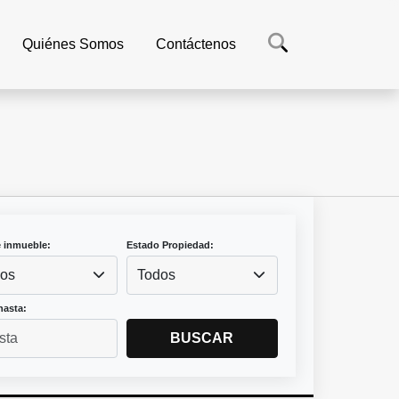
Quiénes Somos
Contáctenos
e inmueble:
Estado Propiedad:
os
Todos
hasta:
BUSCAR