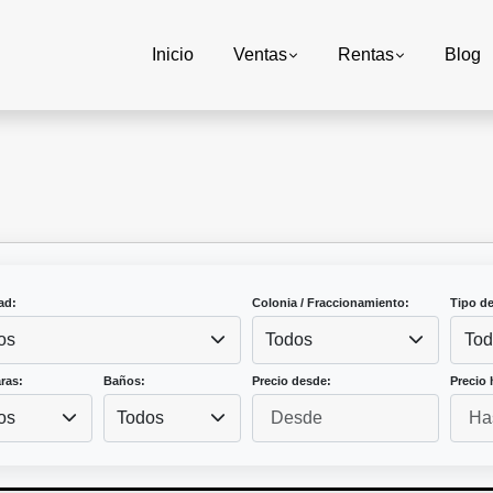
Inicio
Ventas
Rentas
Blog
ad:
Colonia / Fraccionamiento:
Tipo d
os
Todos
Tod
ras:
Baños:
Precio desde:
Precio 
os
Todos