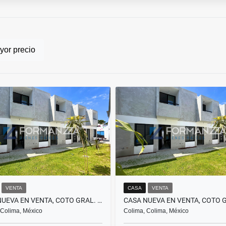
or precio
VENTA
CASA
VENTA
CASA NUEVA EN VENTA, COTO GRAL. NÚÑEZ, COLIMA
 Colima, México
Colima, Colima, México