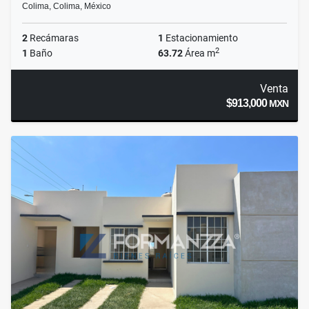
Colima, Colima, México
2
Recámaras
1
Estacionamiento
2
1
Baño
63.72
Área m
Venta
$913,000
MXN