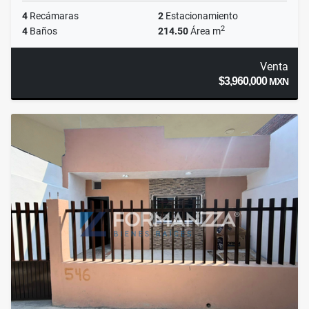
4
Recámaras
2
Estacionamiento
2
4
Baños
214.50
Área m
Venta
$3,960,000
MXN