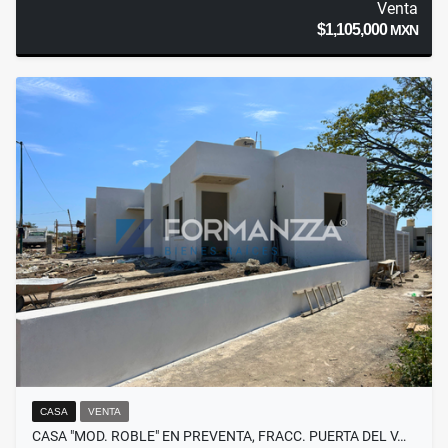
Venta
$1,105,000
MXN
CASA
VENTA
CASA "MOD. ROBLE" EN PREVENTA, FRACC. PUERTA DEL V…