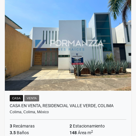
CASA
VENTA
CASA EN VENTA, RESIDENCIAL VALLE VERDE, COLIMA
Colima, Colima, México
3
Recámaras
2
Estacionamiento
2
3.5
Baños
148
Área m