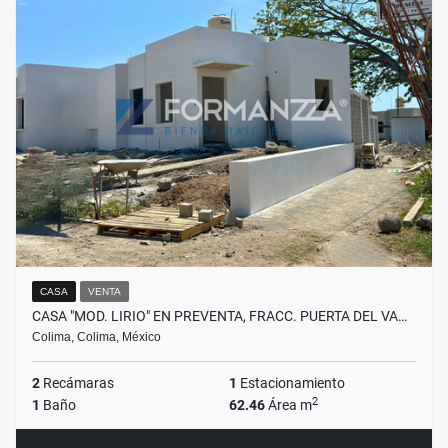
CASA
VENTA
CASA "MOD. LIRIO" EN PREVENTA, FRACC. PUERTA DEL VA…
Colima, Colima, México
2
Recámaras
1
Estacionamiento
2
1
Baño
62.46
Área m