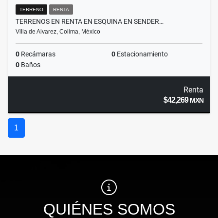
TERRENO
RENTA
TERRENOS EN RENTA EN ESQUINA EN SENDER…
Villa de Alvarez, Colima, México
0
Recámaras
0
Estacionamiento
0
Baños
Renta
$42,269
MXN
1
QUIÉNES SOMOS