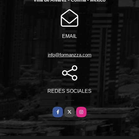
EMAIL
info@formanzza.com
REDES SOCIALES
Facebook
X
Instagram