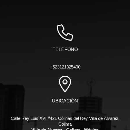
TELÉFONO
+523121325400
UBICACIÓN
Calle Rey Luis XVI #421 Colinas del Rey Villa de Álvarez,
Colima
Villa de Alvarez - Colima - México