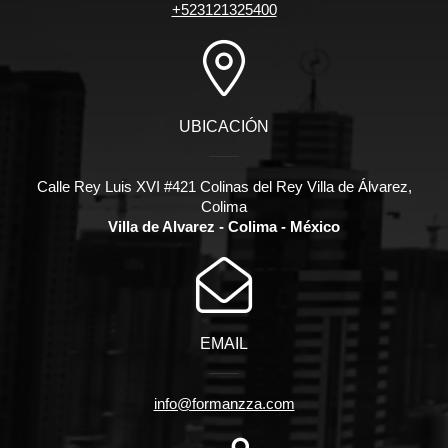
+523121325400
UBICACIÓN
Calle Rey Luis XVI #421 Colinas del Rey Villa de Álvarez,
Colima
Villa de Alvarez - Colima - México
EMAIL
info@formanzza.com