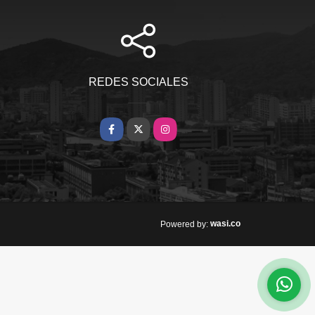
REDES SOCIALES
Facebook
X
Instagram
wasi.co
Powered by: