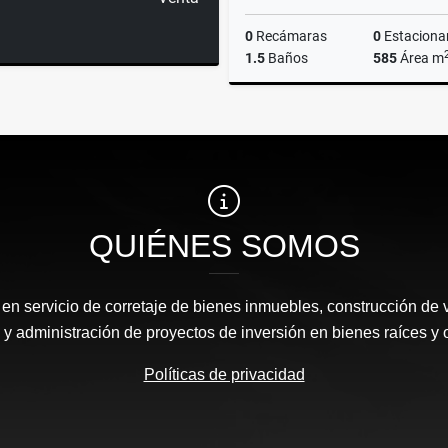
0
Recámaras
0
Estaciona
1.5
Baños
585
Área m
$48,500
QUIÉNES SOMOS
n servicio de corretaje de bienes inmuebles, construcción de 
y administración de proyectos de inversión en bienes raíces y 
Políticas de privacidad