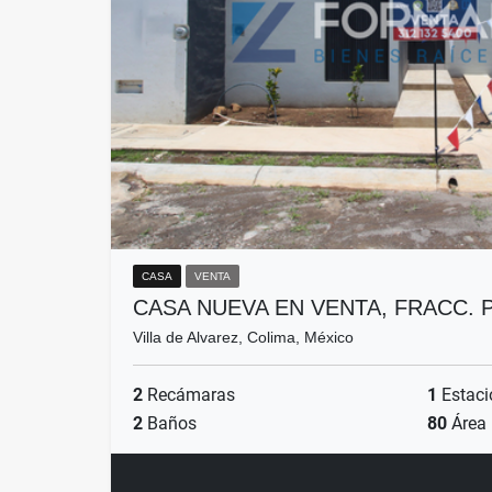
CASA
VENTA
CASA NUEVA EN VENTA, FRACC.
Villa de Alvarez, Colima, México
2
Recámaras
1
Estaci
2
Baños
80
Área