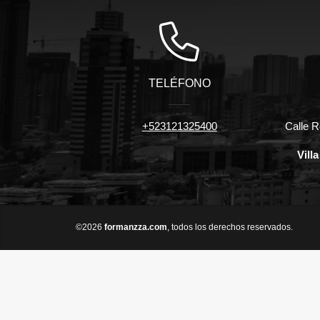
TELÉFONO
+523121325400
Calle R
Vill
©2026
formanzza.com
, todos los derechos reservados.