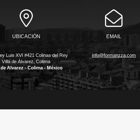
UBICACIÓN
EMAIL
ey Luis XVI #421 Colinas del Rey
info@formanzza.com
Villa de Álvarez, Colima
a de Alvarez - Colima - México