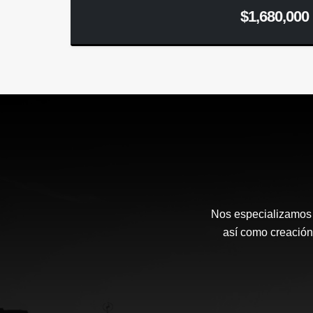
$1,680,000
Nos especializamos e
así como creación 