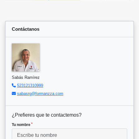
Contáctanos
Sabás Ramírez
523121310999
sabasrg@formanzza.com
¿Prefieres que te contactemos?
*
Tu nombre