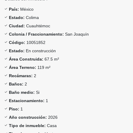
País:
México
Estado:
Colima
Ciudad:
Cuauhtémoc
Colonia / Fraccionamiento:
San Joaquín
Código:
10051852
Estado:
En construcción
Área Construida:
67.5 m²
Área Terreno:
119 m²
Recámaras:
2
Baños:
2
Baño medio:
Si
Estacionamiento:
1
Piso:
1
Año construcción:
2026
Tipo de inmueble:
Casa