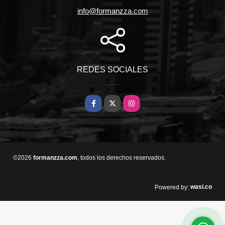
info@formanzza.com
REDES SOCIALES
Facebook
X
Instagram
©2026
formanzza.com
, todos los derechos reservados.
wasi.co
Powered by: