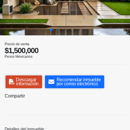
Precio de venta
$1,500,000
Pesos Mexicanos
Descargar
Recomendar inmueble
información
por correo electrónico
Compartir
Detalles del inmueble :