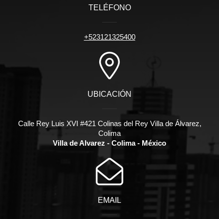
TELÉFONO
+523121325400
UBICACIÓN
Calle Rey Luis XVI #421 Colinas del Rey Villa de Álvarez,
Colima
Villa de Alvarez - Colima - México
EMAIL