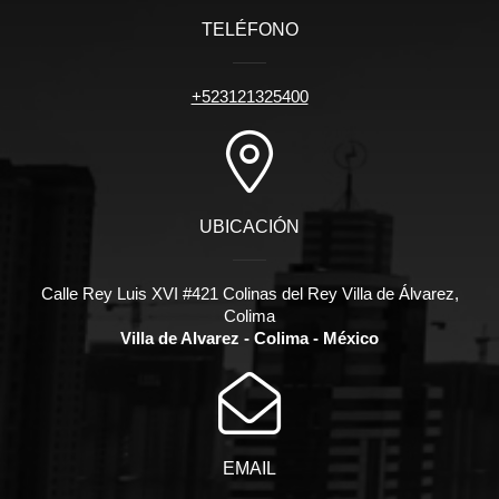
TELÉFONO
+523121325400
UBICACIÓN
Calle Rey Luis XVI #421 Colinas del Rey Villa de Álvarez,
Colima
Villa de Alvarez - Colima - México
EMAIL