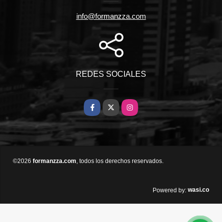
info@formanzza.com
REDES SOCIALES
Facebook
X
Instagram
©2026
formanzza.com
, todos los derechos reservados.
wasi.co
Powered by: