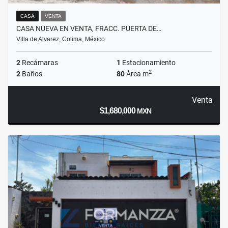
CASA
VENTA
CASA NUEVA EN VENTA, FRACC. PUERTA DE…
Villa de Alvarez, Colima, México
2
Recámaras
1
Estacionamiento
2
2
Baños
80
Área m
Venta
$1,680,000
MXN