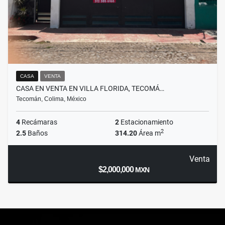
CASA
VENTA
CASA EN VENTA EN VILLA FLORIDA, TECOMÁ…
Tecomán, Colima, México
4
Recámaras
2
Estacionamiento
2
2.5
Baños
314.20
Área m
Venta
$2,000,000
MXN