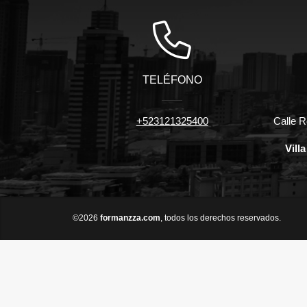
TELÉFONO
+523121325400
Calle R
Vill
©2026
formanzza.com
, todos los derechos reservados.