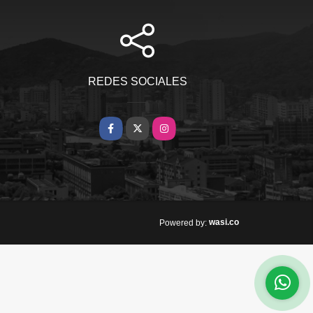
REDES SOCIALES
Facebook
X
Instagram
wasi.co
Powered by: