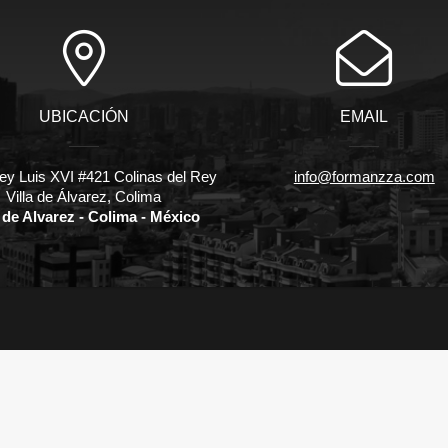
UBICACIÓN
EMAIL
ey Luis XVI #421 Colinas del Rey
info@formanzza.com
Villa de Álvarez, Colima
a de Alvarez - Colima - México