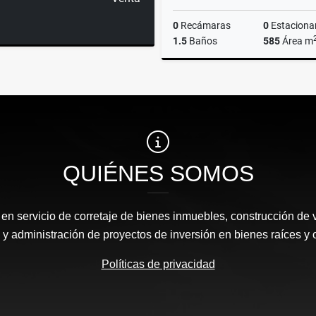
0
Recámaras
0
Estaciona
1.5
Baños
585
Área m
$48,500
QUIÉNES SOMOS
n servicio de corretaje de bienes inmuebles, construcción de 
y administración de proyectos de inversión en bienes raíces y 
Políticas de privacidad