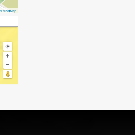
nStreetMap