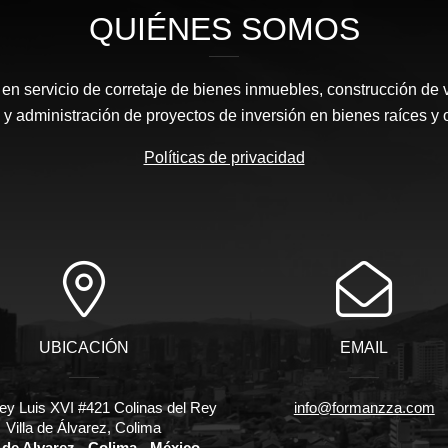
QUIÉNES SOMOS
n servicio de corretaje de bienes inmuebles, construcción de 
y administración de proyectos de inversión en bienes raíces y 
Políticas de privacidad
UBICACIÓN
EMAIL
ey Luis XVI #421 Colinas del Rey
info@formanzza.com
Villa de Álvarez, Colima
a de Alvarez - Colima - México