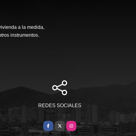
vivienda a la medida,
otros instrumentos.
REDES SOCIALES
Facebook
X
Instagram