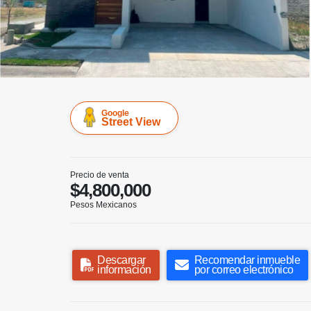
Google
Street View
Precio de venta
$4,800,000
Pesos Mexicanos
Descargar
Recomendar inmueble
información
por correo electrónico