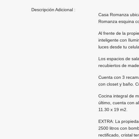
Descripción Adicional :
Casa Romanza ubicad
Romanza esquina con
Al frente de la pro
inteligente con Ilum
luces desde tu celula
Los espacios de sal
recubiertos de made
Cuenta con 3 recamar
con closet y baño. 
Cocina integral de me
último, cuenta con a
11.30 x 19 m2.
EXTRA: La propiedad 
2500 litros con bom
rectificado, cristal 