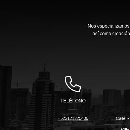
Nos especializamos e
así como creación 
TELÉFONO
+523121325400
Calle R
Vill