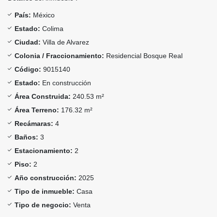
País:
México
Estado:
Colima
Ciudad:
Villa de Alvarez
Colonia / Fraccionamiento:
Residencial Bosque Real
Código:
9015140
Estado:
En construcción
Área Construida:
240.53 m²
Área Terreno:
176.32 m²
Recámaras:
4
Baños:
3
Estacionamiento:
2
Piso:
2
Año construcción:
2025
Tipo de inmueble:
Casa
Tipo de negocio:
Venta