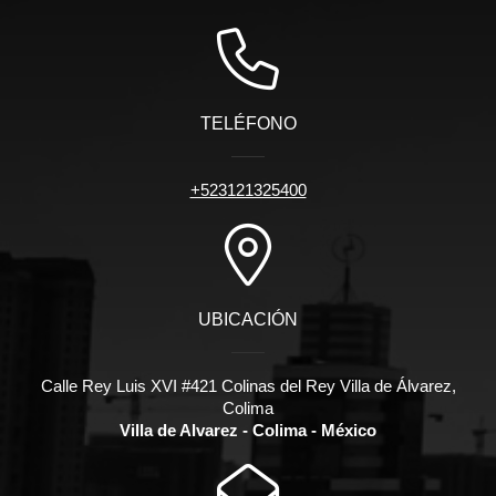
TELÉFONO
+523121325400
UBICACIÓN
Calle Rey Luis XVI #421 Colinas del Rey Villa de Álvarez,
Colima
Villa de Alvarez - Colima - México