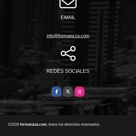
EMAIL
info@formanzza.com
REDES SOCIALES
Facebook
X
Instagram
©2026
formanzza.com
, todos los derechos reservados.