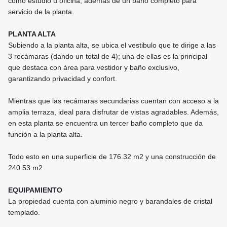
como estudio u oficina, además de un baño completo para
servicio de la planta.
PLANTA ALTA
Subiendo a la planta alta, se ubica el vestibulo que te dirige a las
3 recámaras (dando un total de 4); una de ellas es la principal
que destaca con área para vestidor y baño exclusivo,
garantizando privacidad y confort.
Mientras que las recámaras secundarias cuentan con acceso a la
amplia terraza, ideal para disfrutar de vistas agradables. Además,
en esta planta se encuentra un tercer baño completo que da
función a la planta alta.
Todo esto en una superficie de 176.32 m2 y una construcción de
240.53 m2
EQUIPAMIENTO
La propiedad cuenta con aluminio negro y barandales de cristal
templado.