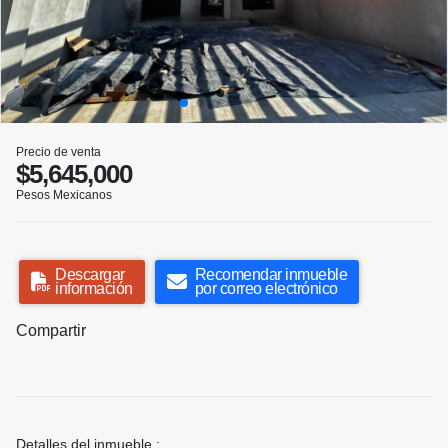
Precio de venta
$5,645,000
Pesos Mexicanos
Descargar
Recomendar inmueble
información
por correo electrónico
Compartir
Detalles del inmueble :