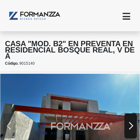
CASA "MOD. B2" EN PREVENTA EN
RESIDENCIAL BOSQUE REAL, V DE
Á
Código.
9015140