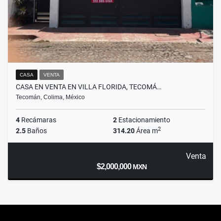
CASA
VENTA
CASA EN VENTA EN VILLA FLORIDA, TECOMÁ…
Tecomán, Colima, México
4
Recámaras
2
Estacionamiento
2
2.5
Baños
314.20
Área m
Venta
$2,000,000
MXN