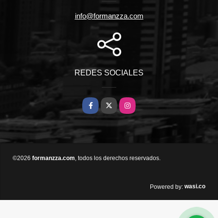
info@formanzza.com
REDES SOCIALES
Facebook
X
Instagram
©2026
formanzza.com
, todos los derechos reservados.
wasi.co
Powered by: