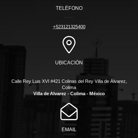
TELÉFONO
+523121325400
UBICACIÓN
Calle Rey Luis XVI #421 Colinas del Rey Villa de Álvarez,
Colima
Villa de Alvarez - Colima - México
EMAIL