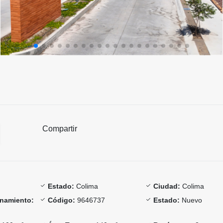
Compartir
Estado:
Colima
Ciudad:
Colima
onamiento:
Código:
9646737
Estado:
Nuevo