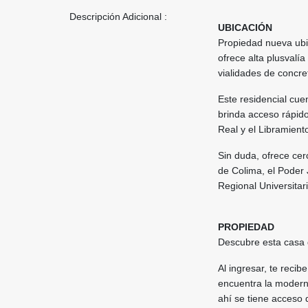
Descripción Adicional :
UBICACIÓN
Propiedad nueva ubic
ofrece alta plusvalía
vialidades de concret
Este residencial cue
brinda acceso rápido 
Real y el Libramient
Sin duda, ofrece cer
de Colima, el Poder 
Regional Universitari
PROPIEDAD
Descubre esta casa 
Al ingresar, te reci
encuentra la modern
ahí se tiene acceso d