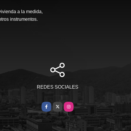
vivienda a la medida,
otros instrumentos.
REDES SOCIALES
Facebook
X
Instagram