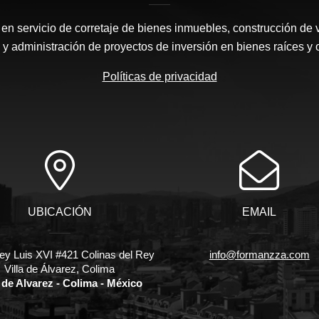
n servicio de corretaje de bienes inmuebles, construcción de 
y administración de proyectos de inversión en bienes raíces y 
Políticas de privacidad
UBICACIÓN
EMAIL
ey Luis XVI #421 Colinas del Rey
info@formanzza.com
Villa de Álvarez, Colima
a de Alvarez - Colima - México