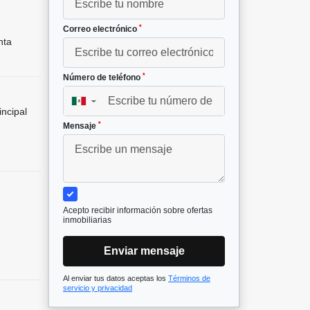
*
Correo electrónico
nta
*
Número de teléfono
▼
incipal
*
Mensaje
Acepto recibir información sobre ofertas
inmobiliarias
Enviar mensaje
Al enviar tus datos aceptas los
Términos de
servicio y privacidad