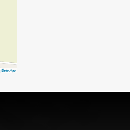
nStreetMap