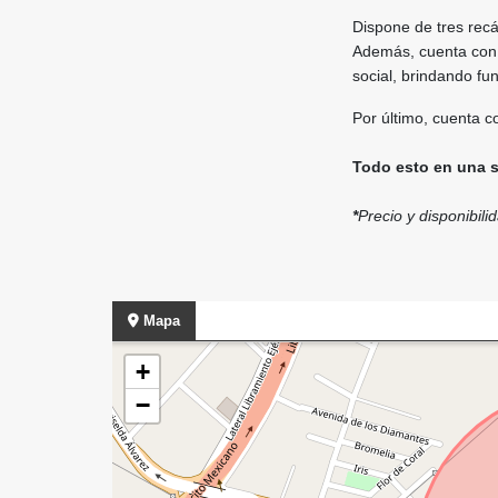
Dispone de tres recá
Además, cuenta con 
social, brindando fun
Por último, cuenta c
Todo esto en una s
*
Precio y disponibili
Mapa
+
−