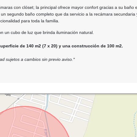
maras con clóset; la principal ofrece mayor confort gracias a su baño e
un segundo baño completo que da servicio a la recámara secundaria y
cionalidad para toda la familia.
on un cubo de luz que brinda iluminación natural.
uperficie de 140 m2 (7 x 20) y una construcción de 100 m2.
dad sujetos a cambios sin previo aviso.*