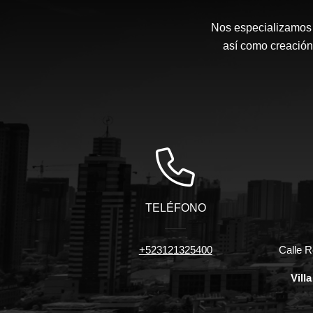
Nos especializamos e
así como creación 
TELÉFONO
+523121325400
Calle R
Vill