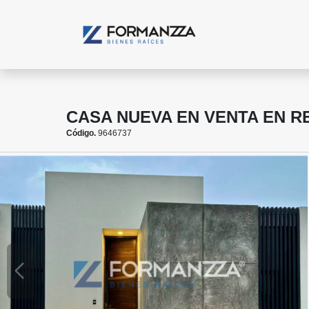
CASA NUEVA EN VENTA EN R
Código.
9646737