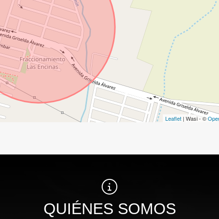
Leaflet
| Wasi - ©
Ope
QUIÉNES SOMOS