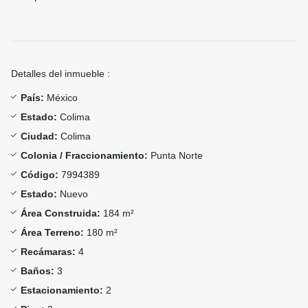
Detalles del inmueble :
País:
México
Estado:
Colima
Ciudad:
Colima
Colonia / Fraccionamiento:
Punta Norte
Código:
7994389
Estado:
Nuevo
Área Construida:
184 m²
Área Terreno:
180 m²
Recámaras:
4
Baños:
3
Estacionamiento:
2