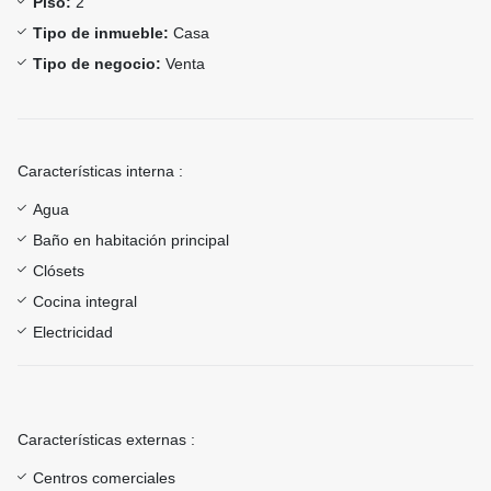
Piso:
2
Tipo de inmueble:
Casa
Tipo de negocio:
Venta
Características interna :
Agua
Baño en habitación principal
Clósets
Cocina integral
Electricidad
Características externas :
Centros comerciales