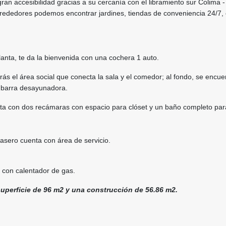
ran accesibilidad gracias a su cercanía con el libramiento sur Colima -
lrededores podemos encontrar jardines, tiendas de conveniencia 24/7,
anta, te da la bienvenida con una cochera 1 auto.
rás el área social que conecta la sala y el comedor; al fondo, se encue
 barra desayunadora.
ta con dos recámaras con espacio para clóset y un baño completo par
trasero cuenta con área de servicio.
 con calentador de gas.
uperficie de 96 m2 y una construcción de 56.86 m2.