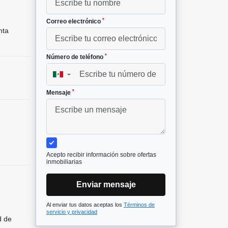
*
Correo electrónico
nta
*
Número de teléfono
▼
*
Mensaje
Acepto recibir información sobre ofertas
inmobiliarias
Enviar mensaje
Al enviar tus datos aceptas los
Términos de
servicio y privacidad
d de