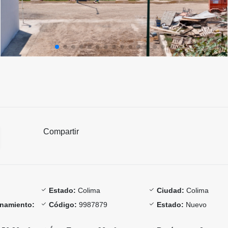
Compartir
Estado:
Colima
Ciudad:
Colima
onamiento:
Código:
9987879
Estado:
Nuevo