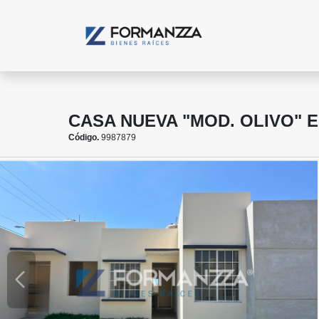
CASA NUEVA "MOD. OLIVO" E
Código.
9987879