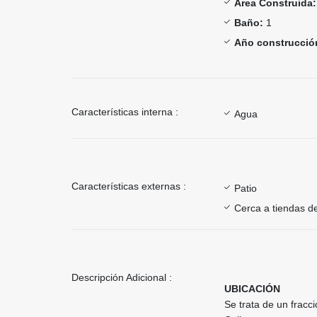
Área Construida:
Baño:
1
Año construcció
Características interna :
Agua
Características externas :
Patio
Cerca a tiendas de
Descripción Adicional :
UBICACIÓN
Se trata de un fracc