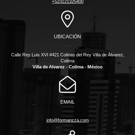
+523121325400
UBICACIÓN
Calle Rey Luis XVI #421 Colinas del Rey Villa de Álvarez,
Colima
Villa de Alvarez - Colima - México
EMAIL
info@formanzza.com