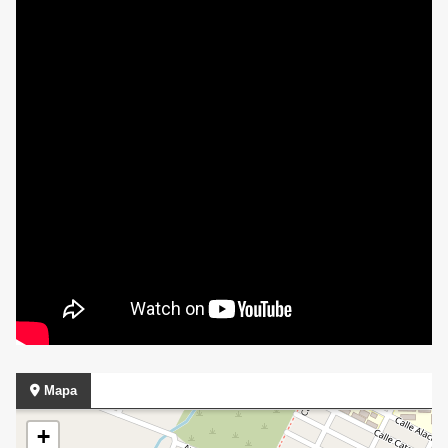
Mapa
+