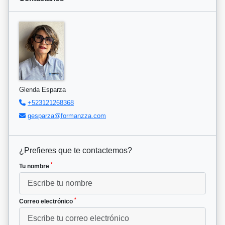
Glenda Esparza
+523121268368
gesparza@formanzza.com
¿Prefieres que te contactemos?
*
Tu nombre
*
Correo electrónico