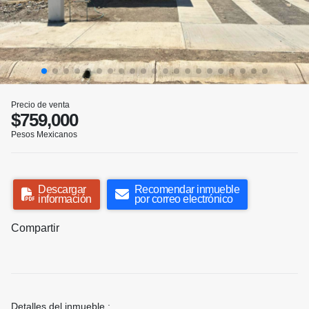
Precio de venta
$759,000
Pesos Mexicanos
Descargar
Recomendar inmueble
información
por correo electrónico
Compartir
Detalles del inmueble :