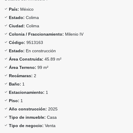
País:
México
Estado:
Colima
Ciudad:
Colima
Colonia / Fraccionamiento:
Milenio IV
Código:
9513163
Estado:
En construcción
Área Construida:
45.89 m²
Área Terreno:
99 m²
Recámaras:
2
Baño:
1
Estacionamiento:
1
Piso:
1
Año construcción:
2025
Tipo de inmueble:
Casa
Tipo de negocio:
Venta