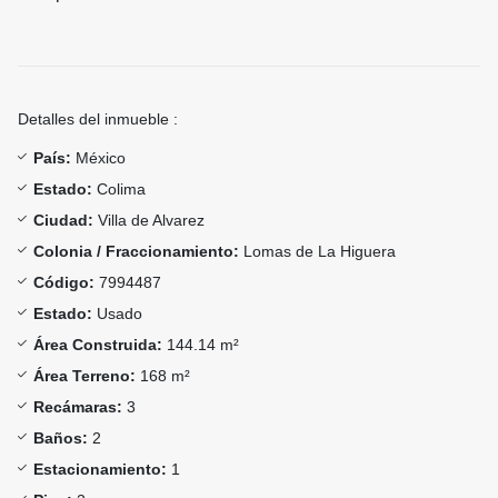
Detalles del inmueble :
País:
México
Estado:
Colima
Ciudad:
Villa de Alvarez
Colonia / Fraccionamiento:
Lomas de La Higuera
Código:
7994487
Estado:
Usado
Área Construida:
144.14 m²
Área Terreno:
168 m²
Recámaras:
3
Baños:
2
Estacionamiento:
1