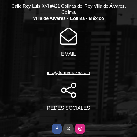
Calle Rey Luis XVI #421 Colinas del Rey Villa de Álvarez,
Colima
Villa de Alvarez - Colima - México
EMAIL
info@formanzza.com
REDES SOCIALES
Facebook
X
Instagram