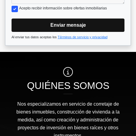
Acepto recibir información sobre ofertas inmobiliarias
Enviar mensaje
Al enviar tus datos aceptas los
Términos de servicio y privacidad
QUIÉNES SOMOS
Nos especializamos en servicio de corretaje de
bienes inmuebles, construcción de vivienda a la
medida, así como creación y administración de
proyectos de inversión en bienes raíces y otros
instrumentos.