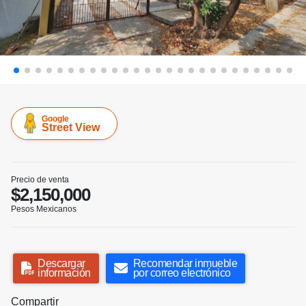
Google
Street View
Precio de venta
$2,150,000
Pesos Mexicanos
Descargar
Recomendar inmueble
información
por correo electrónico
Compartir