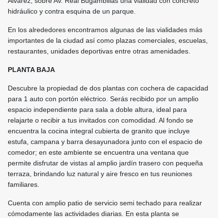
Álvarez; sobre Av. Real Bugambilias una vialidad con concreto
hidráulico y contra esquina de un parque.
En los alrededores encontramos algunas de las vialidades más
importantes de la ciudad así como plazas comerciales, escuelas,
restaurantes, unidades deportivas entre otras amenidades.
PLANTA BAJA
Descubre la propiedad de dos plantas con cochera de capacidad
para 1 auto con portón eléctrico. Serás recibido por un amplio
espacio independiente para sala a doble altura, ideal para
relajarte o recibir a tus invitados con comodidad. Al fondo se
encuentra la cocina integral cubierta de granito que incluye
estufa, campana y barra desayunadora junto con el espacio de
comedor; en este ambiente se encuentra una ventana que
permite disfrutar de vistas al amplio jardín trasero con pequeña
terraza, brindando luz natural y aire fresco en tus reuniones
familiares.
Cuenta con amplio patio de servicio semi techado para realizar
cómodamente las actividades diarias. En esta planta se