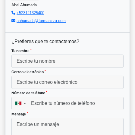
Abel Ahumada
+523121325400
aahumada@formanzza.com
¿Prefieres que te contactemos?
*
Tu nombre
*
Correo electrónico
*
Número de teléfono
▼
*
Mensaje