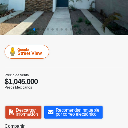
Google
Street View
Precio de venta
$1,045,000
Pesos Mexicanos
Descargar
Recomendar inmueble
información
por correo electrónico
Compartir