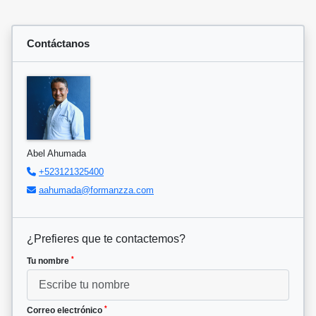
Contáctanos
Abel Ahumada
+523121325400
aahumada@formanzza.com
¿Prefieres que te contactemos?
*
Tu nombre
*
Correo electrónico