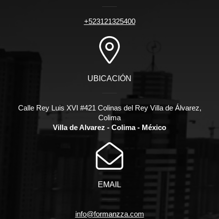
+523121325400
UBICACIÓN
Calle Rey Luis XVI #421 Colinas del Rey Villa de Álvarez,
Colima
Villa de Alvarez - Colima - México
EMAIL
info@formanzza.com