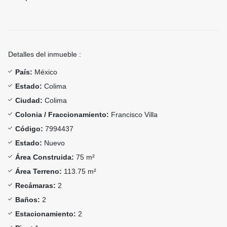
Detalles del inmueble :
País:
México
Estado:
Colima
Ciudad:
Colima
Colonia / Fraccionamiento:
Francisco Villa
Código:
7994437
Estado:
Nuevo
Área Construida:
75 m²
Área Terreno:
113.75 m²
Recámaras:
2
Baños:
2
Estacionamiento:
2