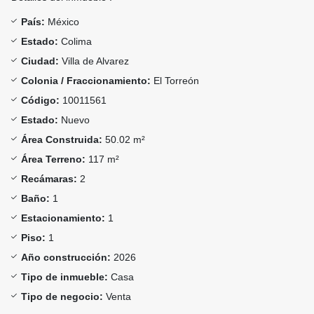
País:
México
Estado:
Colima
Ciudad:
Villa de Alvarez
Colonia / Fraccionamiento:
El Torreón
Código:
10011561
Estado:
Nuevo
Área Construida:
50.02 m²
Área Terreno:
117 m²
Recámaras:
2
Baño:
1
Estacionamiento:
1
Piso:
1
Año construcción:
2026
Tipo de inmueble:
Casa
Tipo de negocio:
Venta