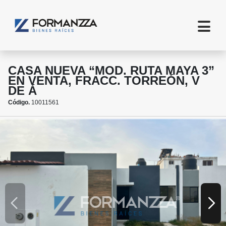
CASA NUEVA “MOD. RUTA MAYA 3”
EN VENTA, FRACC. TORREÓN, V
DE Á
Código.
10011561