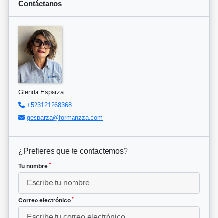
Contáctanos
Glenda Esparza
+523121268368
gesparza@formanzza.com
¿Prefieres que te contactemos?
*
Tu nombre
*
Correo electrónico