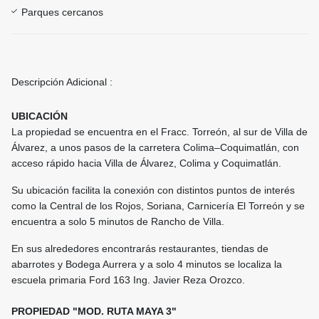
Parques cercanos
Descripción Adicional :
UBICACIÓN
La propiedad se encuentra en el Fracc. Torreón, al sur de Villa de
Álvarez, a unos pasos de la carretera Colima–Coquimatlán, con
acceso rápido hacia Villa de Álvarez, Colima y Coquimatlán.
Su ubicación facilita la conexión con distintos puntos de interés
como la Central de los Rojos, Soriana, Carnicería El Torreón y se
encuentra a solo 5 minutos de Rancho de Villa.
En sus alrededores encontrarás restaurantes, tiendas de
abarrotes y Bodega Aurrera y a solo 4 minutos se localiza la
escuela primaria Ford 163 Ing. Javier Reza Orozco.
PROPIEDAD "MOD. RUTA MAYA 3"