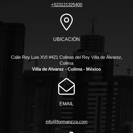
+523121325400
UBICACIÓN
Calle Rey Luis XVI #421 Colinas del Rey Villa de Álvarez,
Colima
Villa de Alvarez - Colima - México
EMAIL
info@formanzza.com