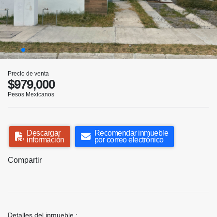
Precio de venta
$979,000
Pesos Mexicanos
Descargar
Recomendar inmueble
información
por correo electrónico
Compartir
Detalles del inmueble :