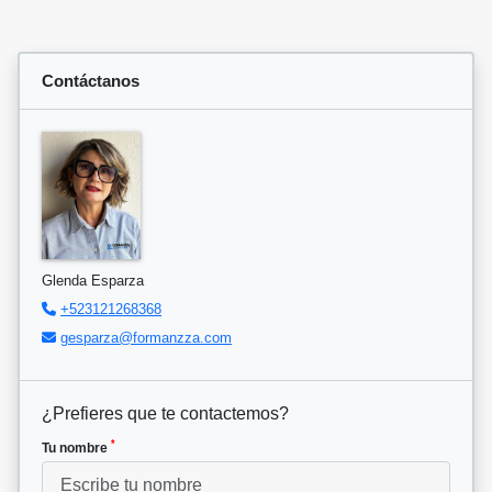
Contáctanos
Glenda Esparza
+523121268368
gesparza@formanzza.com
¿Prefieres que te contactemos?
*
Tu nombre