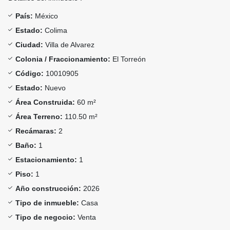
País:
México
Estado:
Colima
Ciudad:
Villa de Alvarez
Colonia / Fraccionamiento:
El Torreón
Código:
10010905
Estado:
Nuevo
Área Construida:
60 m²
Área Terreno:
110.50 m²
Recámaras:
2
Baño:
1
Estacionamiento:
1
Piso:
1
Año construcción:
2026
Tipo de inmueble:
Casa
Tipo de negocio:
Venta