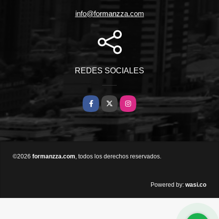
info@formanzza.com
REDES SOCIALES
Facebook
X
Instagram
©2026
formanzza.com
, todos los derechos reservados.
wasi.co
Powered by: