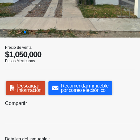
Precio de venta
$1,050,000
Pesos Mexicanos
Descargar
Recomendar inmueble
información
por correo electrónico
Compartir
Detalles del inmueble :