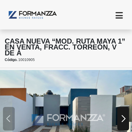
CASA NUEVA “MOD. RUTA MAYA 1”
EN VENTA, FRACC. TORREÓN, V
DE Á
Código.
10010905