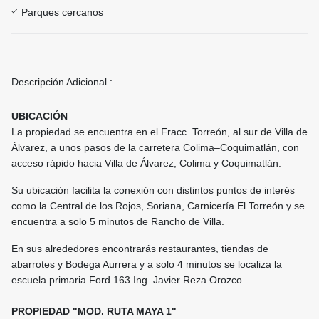
Parques cercanos
Descripción Adicional :
UBICACIÓN
La propiedad se encuentra en el Fracc. Torreón, al sur de Villa de
Álvarez, a unos pasos de la carretera Colima–Coquimatlán, con
acceso rápido hacia Villa de Álvarez, Colima y Coquimatlán.
Su ubicación facilita la conexión con distintos puntos de interés
como la Central de los Rojos, Soriana, Carnicería El Torreón y se
encuentra a solo 5 minutos de Rancho de Villa.
En sus alrededores encontrarás restaurantes, tiendas de
abarrotes y Bodega Aurrera y a solo 4 minutos se localiza la
escuela primaria Ford 163 Ing. Javier Reza Orozco.
PROPIEDAD "MOD. RUTA MAYA 1"