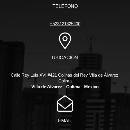
TELÉFONO
+523121325400
UBICACIÓN
Calle Rey Luis XVI #421 Colinas del Rey Villa de Álvarez,
Colima
Villa de Alvarez - Colima - México
EMAIL