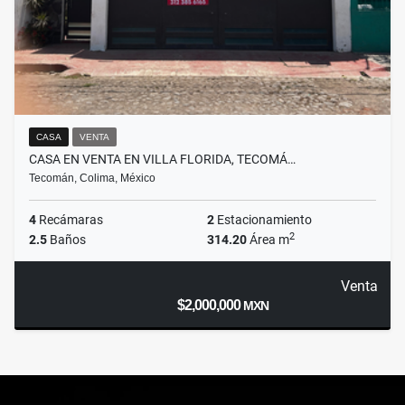
CASA
VENTA
CASA EN VENTA EN VILLA FLORIDA, TECOMÁ…
Tecomán, Colima, México
4
Recámaras
2
Estacionamiento
2
2.5
Baños
314.20
Área m
Venta
$2,000,000
MXN