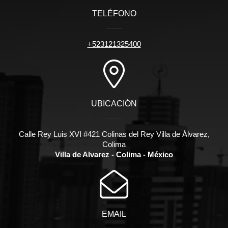
TELÉFONO
+523121325400
UBICACIÓN
Calle Rey Luis XVI #421 Colinas del Rey Villa de Álvarez,
Colima
Villa de Alvarez - Colima - México
EMAIL