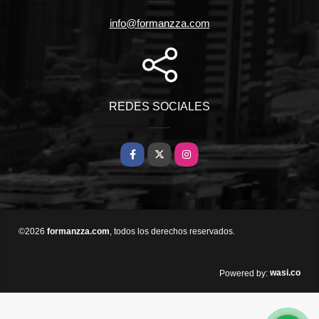
info@formanzza.com
REDES SOCIALES
Facebook
X
Instagram
©2026
formanzza.com
, todos los derechos reservados.
wasi.co
Powered by: