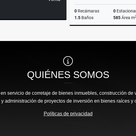
0
Recámaras
0
Estaciona
1.5
Baños
585
Área m
$48,500
QUIÉNES SOMOS
n servicio de corretaje de bienes inmuebles, construcción de 
y administración de proyectos de inversión en bienes raíces y 
Políticas de privacidad